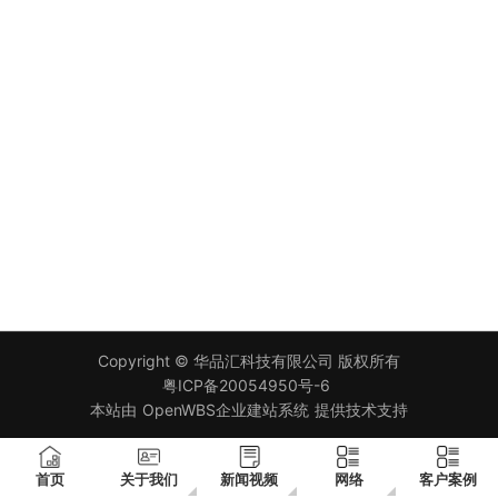
Copyright ©
华品汇科技有限公司
版权所有
粤ICP备20054950号-6
本站由
OpenWBS企业建站系统
提供技术支持
首页
关于我们
新闻视频
网络
客户案例