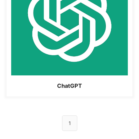
ChatGPT
1