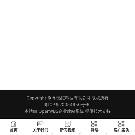
Copyright ©
华品汇科技有限公司
版权所有
粤ICP备20054950号-6
本站由
OpenWBS企业建站系统
提供技术支持
首页
关于我们
新闻视频
网络
客户案例