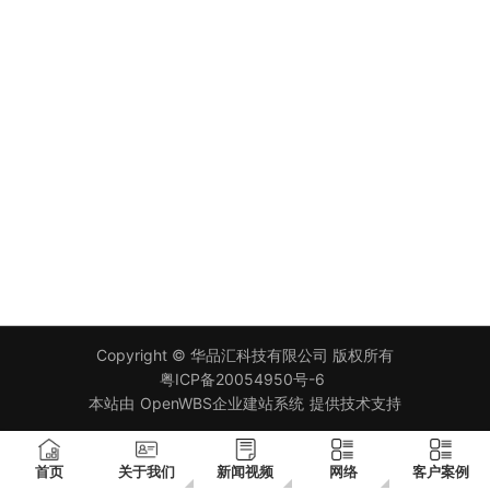
Copyright ©
华品汇科技有限公司
版权所有
粤ICP备20054950号-6
本站由
OpenWBS企业建站系统
提供技术支持
首页
关于我们
新闻视频
网络
客户案例