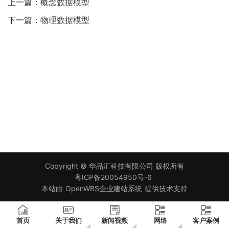
上一篇：
概念数据模型
下一篇：
物理数据模型
Copyright ©
华品汇科技有限公司
版权所有
粤ICP备20054950号-6
本站由
OpenWBS企业建站系统
提供技术支持
首页
关于我们
新闻视频
网络
客户案例