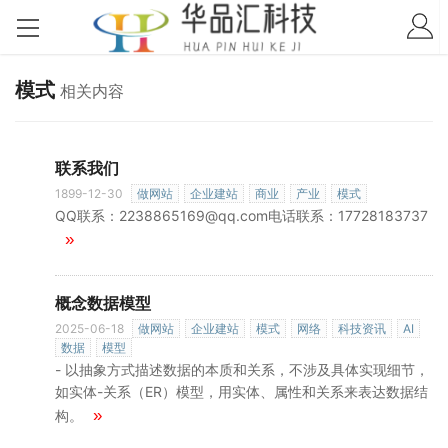
模式
相关内容
联系我们
1899-12-30
做网站
企业建站
商业
产业
模式
QQ联系：2238865169@qq.com电话联系：17728183737
»
概念数据模型
2025-06-18
做网站
企业建站
模式
网络
科技资讯
AI
数据
模型
- 以抽象方式描述数据的本质和关系，不涉及具体实现细节，
如实体-关系（ER）模型，用实体、属性和关系来表达数据结
»
构。