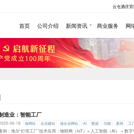
云仓酒庄官
首页
公司介绍
新闻资讯
商业服务
网
例
制造业：智能工厂
2025-06-18
做网站
企业建站
做企业网站
AI
数据
功能
案例
工
案例：海尔“灯塔工厂”技术应用：物联网（IoT）+ 人工智能（AI） +