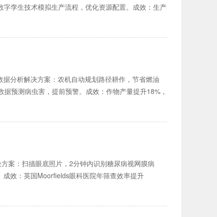
；数字孪生技术模拟生产流程，优化资源配置。成效：生产
 + 大数据分析解决方案：农机自动规划路径耕作，节省燃油
数据预测病虫害，提前预警。成效：作物产量提升18%，
像分析解决方案：扫描眼底照片，2分钟内识别糖尿病视网膜病
效：英国Moorfields眼科医院年筛查效率提升