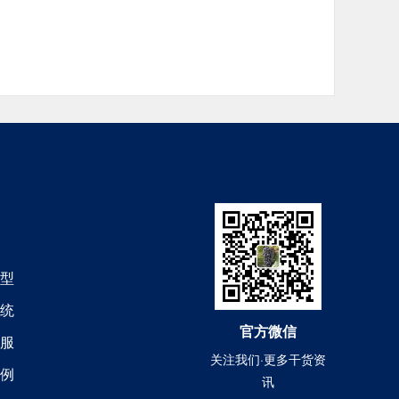
型
统
官方微信
服
关注我们·更多干货资
例
讯