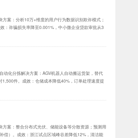
链解决方案：分析10万+维度的用户行为数据识别欺诈模式；
效：诈骗损失率降至0.001%，中小微企业贷款审批从3
+ 自动化分拣解决方案：AGV机器人自动搬运货架，替代
1,500件。成效：仓储成本降低40%，订单处理速度提
法解决方案：整合分布式光伏、储能设备等分散资源；预测用
补偿）。成效：浙江试点区域峰谷差降低12%，清洁能