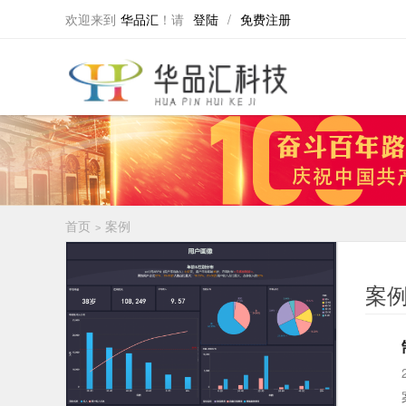
欢迎来到
华品汇
！
请
登陆
/
免费注册
首页
案例
>
案