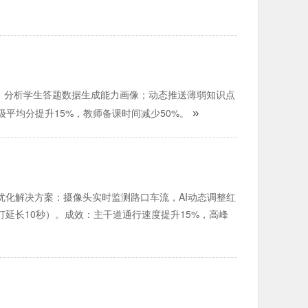
方案：分析学生答题数据生成能力画像；动态推送薄弱知识点
平均分提升15%，教师备课时间减少50%。
»
号灯优化解决方案：摄像头实时监测路口车流，AI动态调整红
延长10秒）。成效：主干道通行速度提升15%，高峰