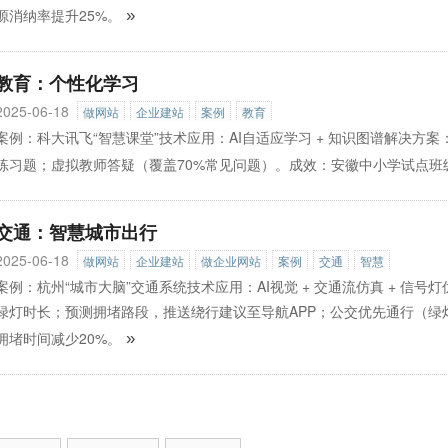
源消纳率提升25%。
»
教育：个性化学习
2025-06-18
做网站
企业建站
案例
教育
案例：科大讯飞“智慧课堂”技术应用：AI自适应学习 + 知识图谱解决
练习题；虚拟教师答疑（覆盖70%常见问题）。成效：安徽中小学试点班级
交通：智慧城市出行
2025-06-18
做网站
企业建站
做企业网站
案例
交通
智慧
案例：杭州“城市大脑”交通系统技术应用：AI视觉 + 交通流仿真 + 信
绿灯时长；预测拥堵路段，推送绕行建议至导航APP；公交优先通行（绿灯
拥堵时间减少20%。
»